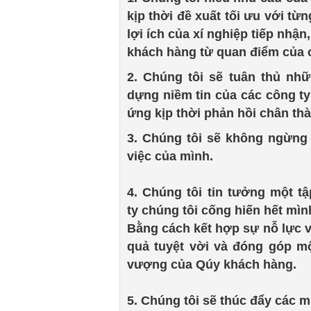
kịp thời đề xuất tối ưu với t
lợi ích của xí nghiệp tiếp nhậ
khách hàng từ quan điểm của c
2. Chúng tôi sẽ tuân thủ n
dựng niềm tin của các công ty
ứng kịp thời phản hồi chân th
3. Chúng tôi sẽ không ngừng
việc của mình.
4. Chúng tôi tin tưởng một t
ty chúng tôi cống hiến hết mìn
Bằng cách kết hợp sự nỗ lực và
quả tuyệt vời và đóng góp mộ
vượng của Qúy khách hàng.
5. Chúng tôi sẽ thúc đẩy các m