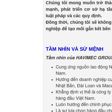
Chúng tôi mong muốn trở thà
mạnh, phát triển cơ sở hạ tầ
luật pháp và các quy định.
Đồng thời, chúng tôi sẽ khôn
nghiệp để tạo mối gắn kết bền 
TẦM NHÌN VÀ SỨ MỆNH
Tầm nhìn của HAVIMEC GROU
Cung ứng nguồn lao động N
Nam.
Hướng đến doanh nghiệp cun
Nhật Bản, Đài Loan và Mac
Khẳng định vị thế là công 
hàng đầu Việt Nam.
Luôn hướng đến chinh phục 
Là sự lựa chọn hàng đầu cho