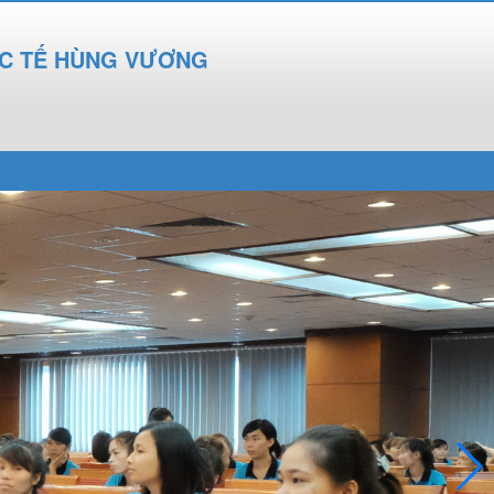
ỐC TẾ HÙNG VƯƠNG