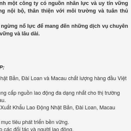
nh một công ty có nguồn nhân lực và uy tín vững
ng nội bộ, thân thiện với môi trường và tuân thủ
g ngừng nổ lực để mang đến những dịch vụ chuyên
vững và lâu dài.
P:
hật Bản, Đài Loan và Macau chất lượng hàng đầu Việt
g cấp nguồn lao động đa dạng nhất cho thị trường
au.
ty Xuất Khẩu Lao Động Nhật Bản, Đài Loan, Macau
mục tiêu phát triển bền vững.
 các đối tác và người lao động.