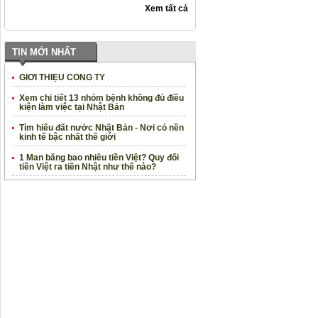
Xem tất cả
TIN MỚI NHẤT
GIỚI THIỆU CÔNG TY
Xem chi tiết 13 nhóm bệnh không đủ điều
kiện làm việc tại Nhật Bản
Tìm hiểu đất nước Nhật Bản - Nơi có nền
kinh tế bậc nhất thế giới
1 Man bằng bao nhiêu tiền Việt? Quy đổi
tiền Việt ra tiền Nhật như thế nào?