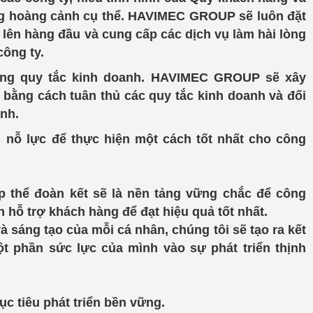
ừng hoàng cảnh cụ thể. HAVIMEC GROUP sẽ luôn đặt
n, lên hàng đầu và cung cấp các dịch vụ làm hài lòng
ông ty.
hững quy tắc kinh doanh. HAVIMEC GROUP sẽ xây
 bằng cách tuân thủ các quy tắc kinh doanh và đối
ành.
 nỗ lực để thực hiện một cách tốt nhất cho công
ập thể đoàn kết sẽ là nền tảng vững chắc để công
h hỗ trợ khách hàng để đạt hiệu quả tốt nhất.
 sáng tạo của mỗi cá nhân, chúng tôi sẽ tạo ra kết
t phần sức lực của mình vào sự phát triển thịnh
ục tiêu phát triển bền vững.