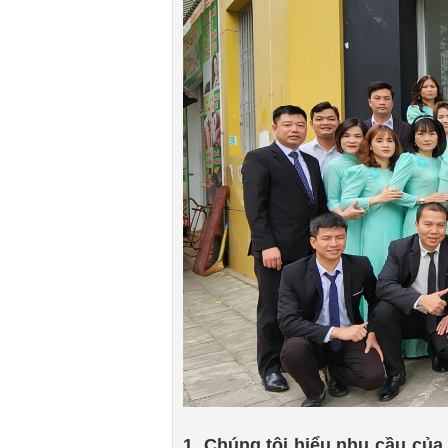
1. Chúng tôi hiểu nhu cầu của