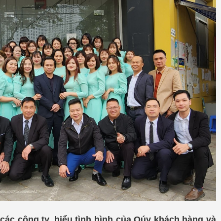
 các công ty, hiểu tình hình của Qúy khách hàng và