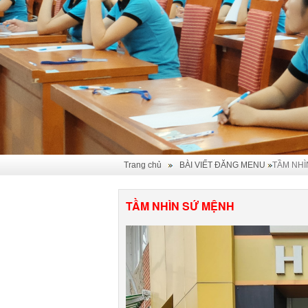
Trang chủ
BÀI VIẾT ĐĂNG MENU
TẦM NHÌ
TẦM NHÌN SỨ MỆNH