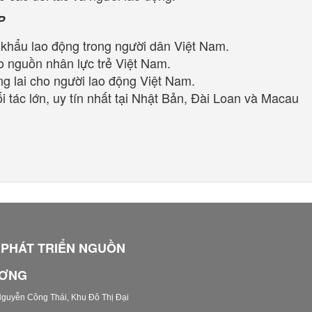
P
 khẩu lao động trong người dân Việt Nam.
 nguồn nhân lực trẻ Việt Nam.
ng lai cho người lao động Việt Nam.
ối tác lớn, uy tín nhất tại Nhật Bản, Đài Loan và Macau
 PHÁT TRIỂN NGUỒN
ƯƠNG
Nguyễn Công Thái, Khu Đô Thị Đại