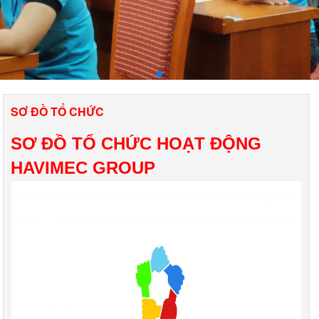
SƠ ĐỒ TỔ CHỨC
SƠ ĐỒ TỔ CHỨC HOẠT ĐỘNG
HAVIMEC GROUP