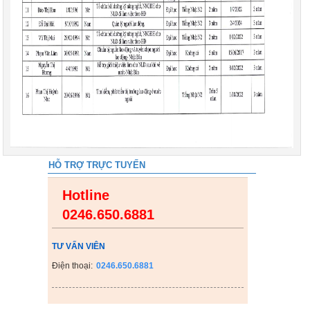
HỖ TRỢ TRỰC TUYẾN
Hotline
0246.650.6881
TƯ VẤN VIÊN
Điện thoại:
0246.650.6881