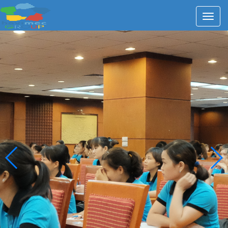
Thiên
Sơn